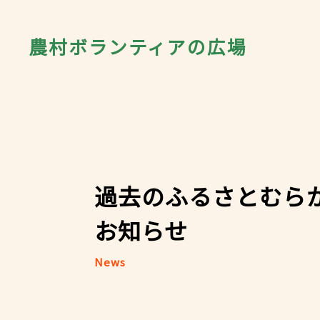
農村ボランティアの広場
過去のふるさとむら
お知らせ
News