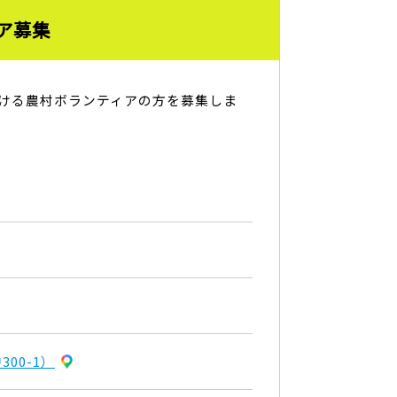
ア募集
ける農村ボランティアの方を募集しま
00-1）