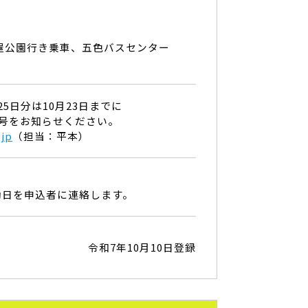
屋公園行き乗車、五色バスセンター
月25日分は10月23日までに
号をお知らせください。
.jp
（担当：平本）
。
動日を申込者に連絡します。
令和7年10月10日登録