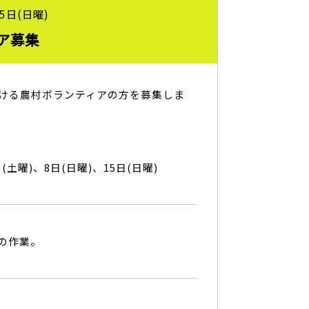
5日(日曜)
ア募集
ける農村ボランティアの方を募集しま
日(土曜)、8日(日曜)、15日(日曜)
の作業。