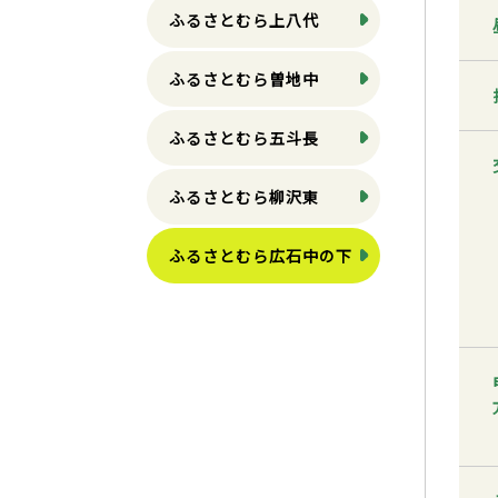
ふるさとむら上八代
ふるさとむら曽地中
ふるさとむら五斗長
ふるさとむら柳沢東
ふるさとむら広石中の下