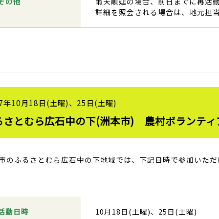
その他
雨天順延の場合、前日までに再活
詳細を照会される場合は、地元担
7年10月18日(土曜)、25日(土曜)
るさとむら広石中の下(洲本市) 農村ボランティ
市のふるさとむら広石中の下地域では、下記日時で参加いただ
活動日時
10月18日(土曜)、25日(土曜)