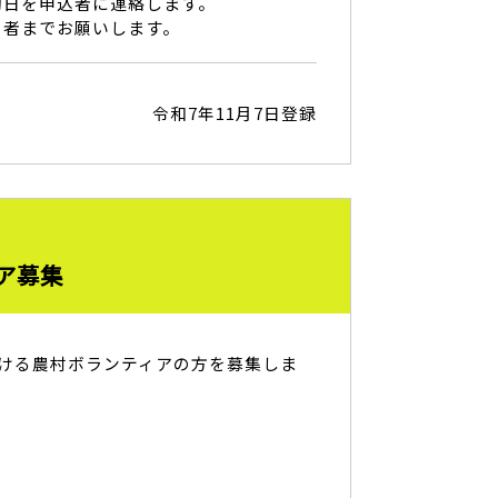
動日を申込者に連絡します。
当者までお願いします。
令和7年11月7日登録
ア募集
ける農村ボランティアの方を募集しま