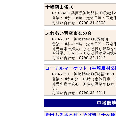
千峰南山名水
679-2403 兵庫県神崎郡神河町大畑2
営業：9時～18時（定休日等：不定
お問い合わせ：0790-31-5508
ふれあい青空市友の会
679-2414 神崎郡神河町粟賀町
営業：9時～12時（定休日等：不定
地元農家の婦人による朝採り野菜を
や味噌、こんにゃくなど我が家自慢
お問い合わせ：0790-32-1212
ヨーデルマーケット（神崎農村公
679-2431 神崎郡神河町猪篠1868
営業：9時30分～18時（定休日等：
地元生産の安心、安全な野菜やお米
す。
お問い合わせ：0790-32-2911
中播磨地
新田ふるさと村・そば処「千ヶ峰