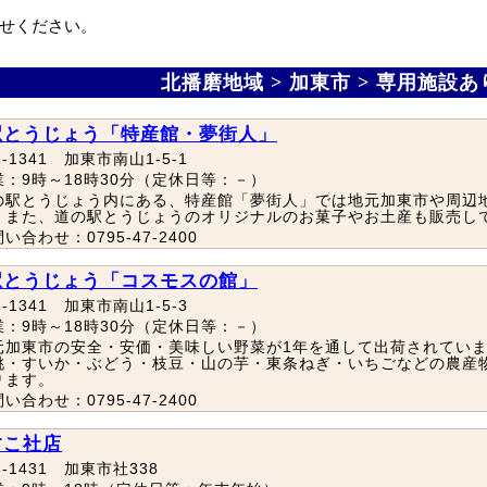
せください。
北播磨地域 > 加東市 > 専用施設
駅とうじょう「特産館・夢街人」
3-1341 加東市南山1-5-1
業：9時～18時30分（定休日等：－）
の駅とうじょう内にある、特産館「夢街人」では地元加東市や周辺
。また、道の駅とうじょうのオリジナルのお菓子やお土産も販売し
い合わせ：0795-47-2400
駅とうじょう「コスモスの館」
3-1341 加東市南山1-5-3
業：9時～18時30分（定休日等：－）
元加東市の安全・安価・美味しい野菜が1年を通して出荷されてい
桃・すいか・ぶどう・枝豆・山の芋・東条ねぎ・いちごなどの農産
ります。
い合わせ：0795-47-2400
すこ社店
3-1431 加東市社338