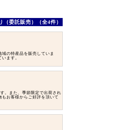
あり（委託販売）（全4件）
地域の特産品を販売していま
ています。
ます。また、季節限定で出荷され
物もお客様からご好評を頂いて