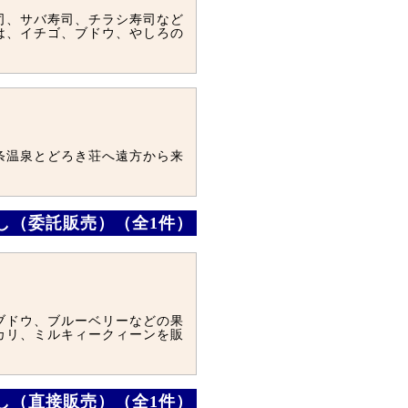
司、サバ寿司、チラシ寿司など
は、イチゴ、ブドウ、やしろの
条温泉とどろき荘へ遠方から来
なし（委託販売）（全1件）
ブドウ、ブルーベリーなどの果
カリ、ミルキィークィーンを販
なし（直接販売）（全1件）